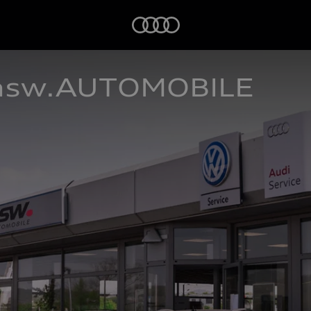
Startseite
 asw.AUTOMOBILE