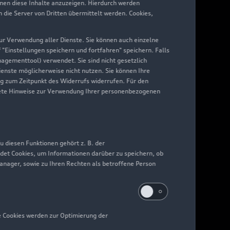
hnen diese Inhalte anzuzeigen. Hierdurch werden
die Server von Dritten übermittelt werden. Cookies,
 zur Verwendung aller Dienste. Sie können auch einzelne
f "Einstellungen speichern und fortfahren" speichern. Falls
nagementtool) verwendet. Sie sind nicht gesetzlich
Dienste möglicherweise nicht nutzen. Sie können Ihre
ng zum Zeitpunkt des Widerrufs widerrufen. Für den
nkrete Hinweise zur Verwendung Ihrer personenbezogenen
 diesen Funktionen gehört z. B. der
det Cookies, um Informationen darüber zu speichern, ob
Manager, sowie zu Ihren Rechten als betroffene Person
e Cookies werden zur Optimierung der